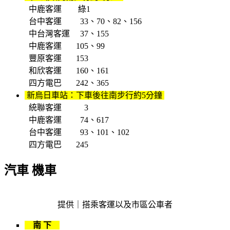
中鹿客運 綠1
台中客運 33、70、82、156
中台灣客運 37、155
中鹿客運 105、99
豐原客運 153
和欣客運 160、161
四方電巴 242、365
新烏日車站：下車後往南步行約5分鐘
統聯客運 3
中鹿客運 74、617
台中客運 93、101、102
四方電巴 245
汽車 機車
提供｜搭乘客運以及市區公車者
南 下