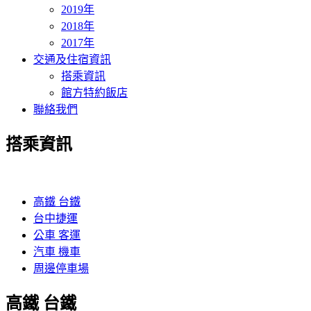
2019年
2018年
2017年
交通及住宿資訊
搭乘資訊
館方特約飯店
聯絡我們
搭乘資訊
高鐵 台鐵
台中捷運
公車 客運
汽車 機車
周邊停車場
高鐵 台鐵