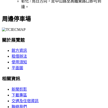
彰化 / 烏日方向，走中山路至高鐵東路口即可到
達。
周邊停車場
關於展覽館
館方資訊
租借辦法
使用須知
平面圖
相關資訊
新聞剪影
下載專區
交通及住宿資訊
聯絡我們