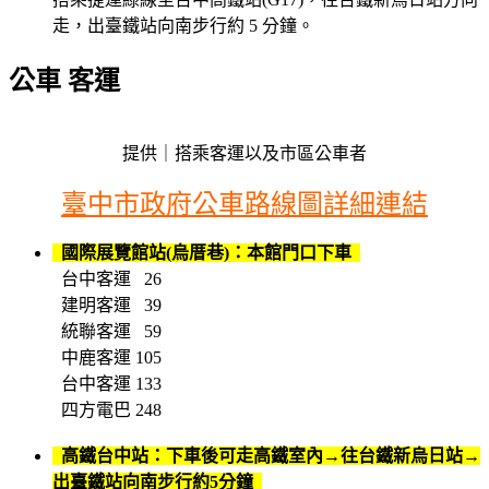
走，出臺鐵站向南步行約 5 分鐘。
公車 客運
提供｜搭乘客運以及市區公車者
臺中市政府公車路線圖詳細連結
國際展覽館站(烏厝巷)：本館門口下車
台中客運 26
建明客運 39
統聯客運 59
中鹿客運 105
台中客運 133
四方電巴 248
高鐵台中站：下車後可走高鐵室內→往台鐵新烏日站→
出臺鐵站向南步行約5分鐘