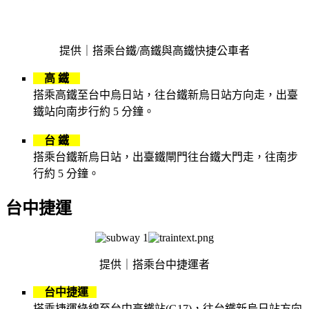
提供｜搭乘台鐵/高鐵與高鐵快捷公車者
高 鐵
搭乘高鐵至台中烏日站，往台鐵新烏日站方向走，出臺
鐵站向南步行約 5 分鐘。
台 鐵
搭乘台鐵新烏日站，出臺鐵閘門往台鐵大門走，往南步
行約 5 分鐘。
台中捷運
提供｜搭乘台中捷運者
台中捷運
搭乘捷運綠線至台中高鐵站(G17)，往台鐵新烏日站方向